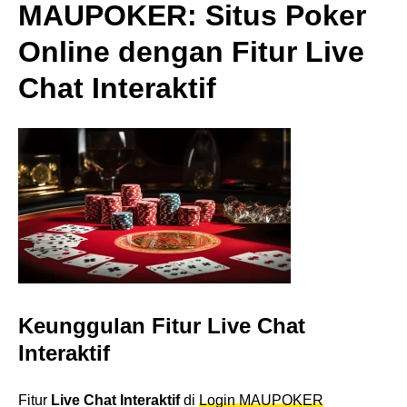
MAUPOKER: Situs Poker
Online dengan Fitur Live
Chat Interaktif
Keunggulan Fitur Live Chat
Interaktif
Fitur
Live Chat Interaktif
di
Login MAUPOKER