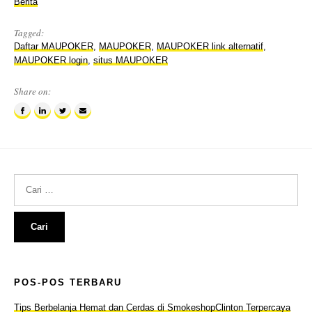
Berita
Tagged:
Daftar MAUPOKER
,
MAUPOKER
,
MAUPOKER link alternatif
,
MAUPOKER login
,
situs MAUPOKER
Share on:
Share
Share
Tweet
Email
on
on
this
a
Facebook
LinkedIn
item
friend
Cari
untuk:
POS-POS TERBARU
Tips Berbelanja Hemat dan Cerdas di SmokeshopClinton Terpercaya