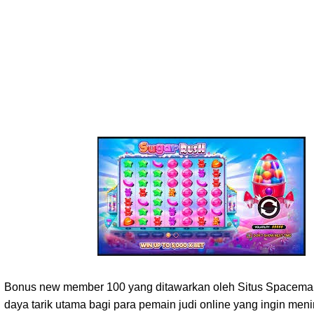
Bonus new member 100 yang ditawarkan oleh Situs Spacema
daya tarik utama bagi para pemain judi online yang ingin me