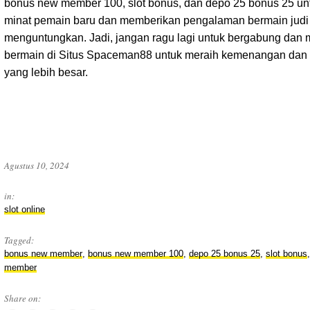
bonus new member 100, slot bonus, dan depo 25 bonus 25 un
minat pemain baru dan memberikan pengalaman bermain judi
menguntungkan. Jadi, jangan ragu lagi untuk bergabung dan
bermain di Situs Spaceman88 untuk meraih kemenangan dan
yang lebih besar.
Agustus 10, 2024
in:
slot online
Tagged:
bonus new member
,
bonus new member 100
,
depo 25 bonus 25
,
slot bonus
member
Share on: