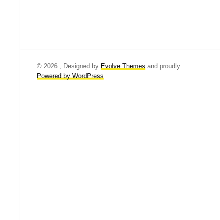
© 2026
, Designed by
Evolve Themes
and proudly
Powered by WordPress