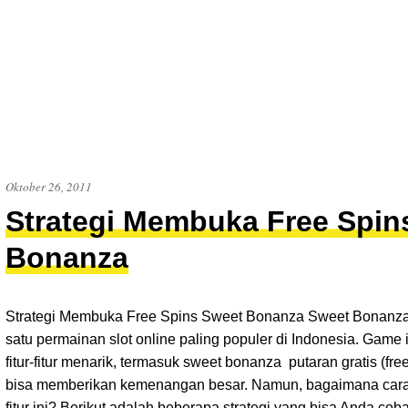
Oktober
Oktober 26, 2011
26,
Strategi Membuka Free Spin
2024
Bonanza
Strategi Membuka Free Spins Sweet Bonanza Sweet Bonanza
satu permainan slot online paling populer di Indonesia. Game
fitur-fitur menarik, termasuk sweet bonanza putaran gratis (fre
bisa memberikan kemenangan besar. Namun, bagaimana car
fitur ini? Berikut adalah beberapa strategi yang bisa Anda c