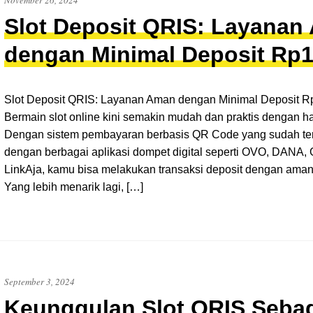
November 26, 2024
Slot Deposit QRIS: Layanan
dengan Minimal Deposit Rp1
Slot Deposit QRIS: Layanan Aman dengan Minimal Deposit R
Bermain slot online kini semakin mudah dan praktis dengan had
Dengan sistem pembayaran berbasis QR Code yang sudah ter
dengan berbagai aplikasi dompet digital seperti OVO, DANA,
LinkAja, kamu bisa melakukan transaksi deposit dengan aman
Yang lebih menarik lagi, […]
September 3, 2024
Keunggulan Slot QRIS Seba