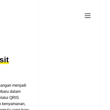
Menu
sit
euangan menjadi
erbaru dalam
elalui QRIS
an kenyamanan,
pemula yang baru