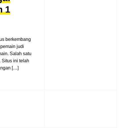
m 1
erus berkembang
 pemain judi
ain. Salah satu
Situs ini telah
langan […]