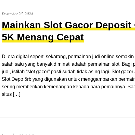
Desember 25, 2024
Mainkan Slot Gacor Deposit
5K Menang Cepat
Di era digital seperti sekarang, permainan judi online semakin
salah satu yang banyak diminati adalah permainan slot. Bagi
judi, istilah “slot gacor” pasti sudah tidak asing lagi. Slot gacor
Slot Depo 5rb yang digunakan untuk menggambarkan permain
sering memberikan kemenangan kepada para pemainnya. Saat 
situs […]