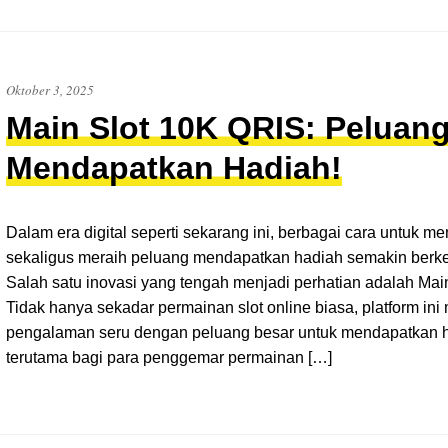
Oktober 3, 2025
Main Slot 10K QRIS: Peluan
Mendapatkan Hadiah!
Dalam era digital seperti sekarang ini, berbagai cara untuk me
sekaligus meraih peluang mendapatkan hadiah semakin berk
Salah satu inovasi yang tengah menjadi perhatian adalah Mai
Tidak hanya sekadar permainan slot online biasa, platform in
pengalaman seru dengan peluang besar untuk mendapatkan h
terutama bagi para penggemar permainan […]