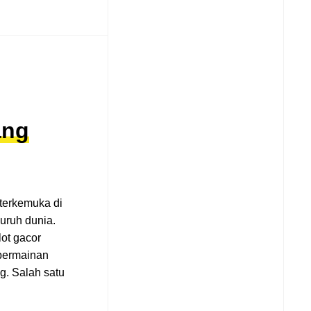
ang
 terkemuka di
luruh dunia.
lot gacor
permainan
g. Salah satu