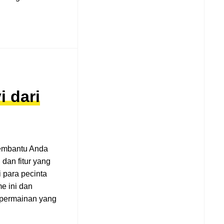
 dari
membantu Anda
dan fitur yang
i para pecinta
e ini dan
 permainan yang