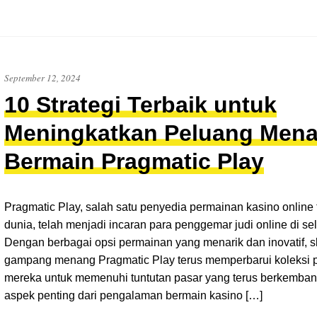
September 12, 2024
10 Strategi Terbaik untuk
Meningkatkan Peluang Men
Bermain Pragmatic Play
Pragmatic Play, salah satu penyedia permainan kasino online
dunia, telah menjadi incaran para penggemar judi online di se
Dengan berbagai opsi permainan yang menarik dan inovatif, s
gampang menang Pragmatic Play terus memperbarui koleksi 
mereka untuk memenuhi tuntutan pasar yang terus berkemban
aspek penting dari pengalaman bermain kasino […]