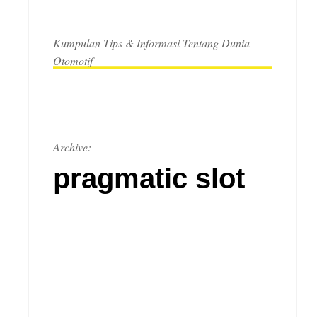
Skip
to
Kumpulan Tips & Informasi Tentang Dunia
content
Otomotif
Archive:
pragmatic slot