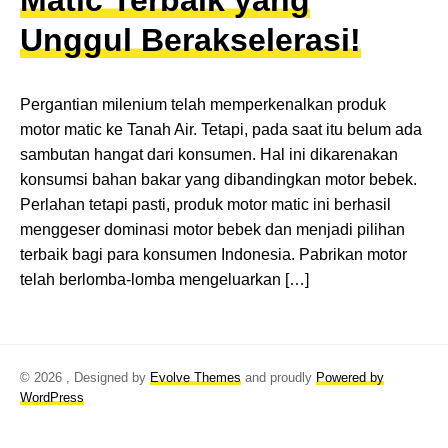
Matic Terbaik yang
Unggul Berakselerasi!
Pergantian milenium telah memperkenalkan produk
motor matic ke Tanah Air. Tetapi, pada saat itu belum ada
sambutan hangat dari konsumen. Hal ini dikarenakan
konsumsi bahan bakar yang dibandingkan motor bebek.
Perlahan tetapi pasti, produk motor matic ini berhasil
menggeser dominasi motor bebek dan menjadi pilihan
terbaik bagi para konsumen Indonesia. Pabrikan motor
telah berlomba-lomba mengeluarkan […]
© 2026
, Designed by
Evolve Themes
and proudly
Powered by
WordPress