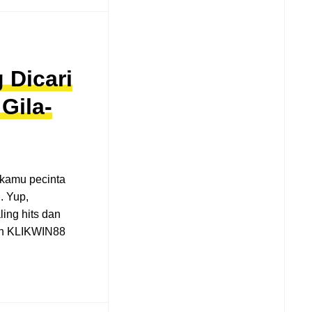
 Dicari
Gila-
 kamu pecinta
. Yup,
ing hits dan
ikin KLIKWIN88