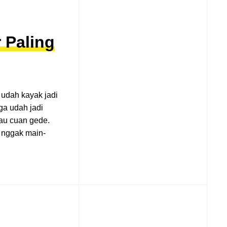
 Paling
 udah kayak jadi
uga udah jadi
au cuan gede.
g nggak main-