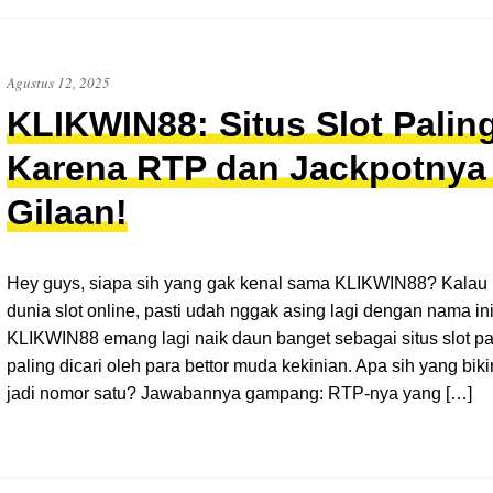
Agustus
Agustus 12, 2025
12,
KLIKWIN88: Situs Slot Paling
2025
Karena RTP dan Jackpotnya 
Gilaan!
Hey guys, siapa sih yang gak kenal sama KLIKWIN88? Kalau
dunia slot online, pasti udah nggak asing lagi dengan nama ini
KLIKWIN88 emang lagi naik daun banget sebagai situs slot pal
paling dicari oleh para bettor muda kekinian. Apa sih yang b
jadi nomor satu? Jawabannya gampang: RTP-nya yang […]