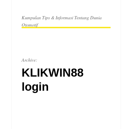
Skip
to
Kumpulan Tips & Informasi Tentang Dunia
content
Otomotif
Archive:
KLIKWIN88
login