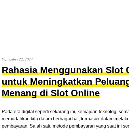
September 22, 2024
Rahasia Menggunakan Slot 
untuk Meningkatkan Peluan
Menang di Slot Online
Pada era digital seperti sekarang ini, kemajuan teknologi sem
memudahkan kita dalam berbagai hal, termasuk dalam melaku
pembayaran. Salah satu metode pembayaran yang saat ini se