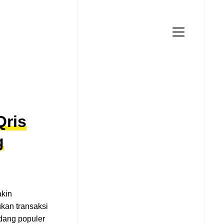
Menu
Qris
g
akin
kan transaksi
dang populer