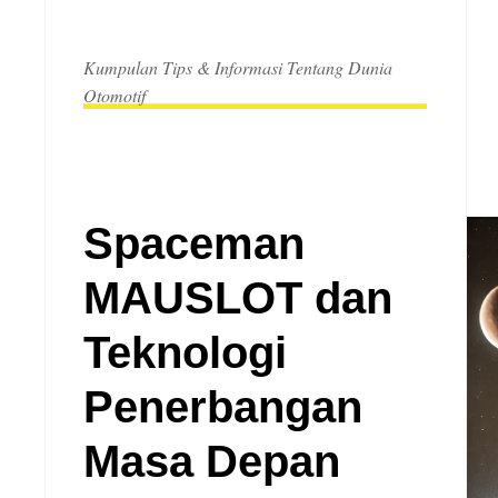
Skip
to
Kumpulan Tips & Informasi Tentang Dunia
content
Otomotif
Spaceman
MAUSLOT dan
Teknologi
Penerbangan
Masa Depan