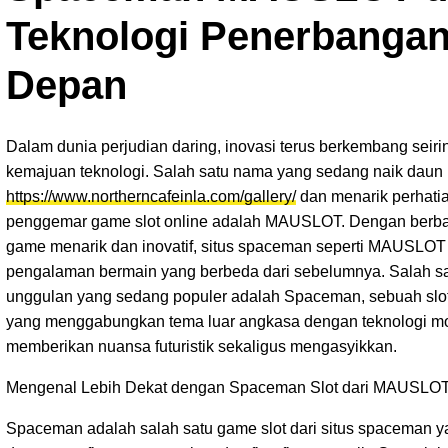
Teknologi Penerbanga
Depan
Dalam dunia perjudian daring, inovasi terus berkembang seir
kemajuan teknologi. Salah satu nama yang sedang naik daun
https://www.northerncafeinla.com/gallery/
dan menarik perhati
penggemar game slot online adalah MAUSLOT. Dengan berbag
game menarik dan inovatif, situs spaceman seperti MAUSLO
pengalaman bermain yang berbeda dari sebelumnya. Salah s
unggulan yang sedang populer adalah Spaceman, sebuah sl
yang menggabungkan tema luar angkasa dengan teknologi m
memberikan nuansa futuristik sekaligus mengasyikkan.
Mengenal Lebih Dekat dengan Spaceman Slot dari MAUSLO
Spaceman adalah salah satu game slot dari situs spaceman y