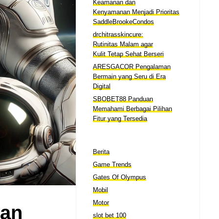
Keamanan dan
Kenyamanan Menjadi Prioritas
SaddleBrookeCondos
drchitrasskincure:
Rutinitas Malam agar
Kulit Tetap Sehat Berseri
ARESGACOR Pengalaman
Bermain yang Seru di Era
Digital
SBOBET88 Panduan
Memahami Berbagai Pilihan
Fitur yang Tersedia
Berita
Game Trends
Gates Of Olympus
Mobil
Motor
an
slot bet 100