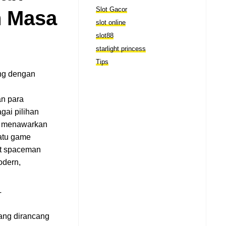
Slot Gacor
n Masa
slot online
slot88
starlight princess
Tips
ing dengan
an para
ai pilihan
T menawarkan
atu game
ot spaceman
odern,
T
ang dirancang