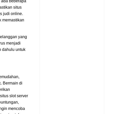
, ada beberapa
astikan situs
 judi online.
tuk memastikan
 pelanggan yang
rus menjadi
h dahulu untuk
 kemudahan,
. Bermain di
erikan
tus slot server
euntungan,
 ingin mencoba