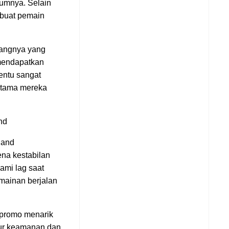
lumnya. Selain
mbuat pemain
nangnya yang
 mendapatkan
entu sangat
rtama mereka
nd
land
na kestabilan
ami lag saat
rmainan berjalan
i promo menarik
tur keamanan dan