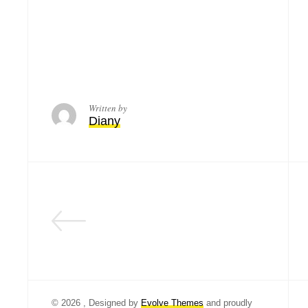
Written by
Diany
© 2026
, Designed by
Evolve Themes
and proudly