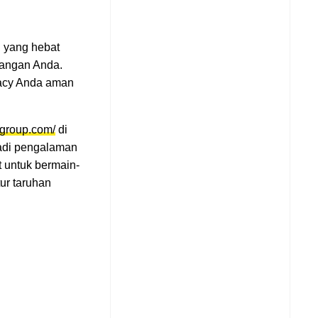
 yang hebat
uangan Anda.
vacy Anda aman
tgroup.com/
di
njadi pengalaman
t untuk bermain-
ur taruhan