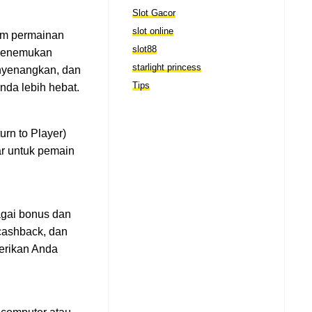
Slot Gacor
slot online
cam permainan
slot88
n menemukan
starlight princess
enyenangkan, dan
Tips
nda lebih hebat.
rn to Player)
ar untuk pemain
gai bonus dan
 cashback, dan
erikan Anda