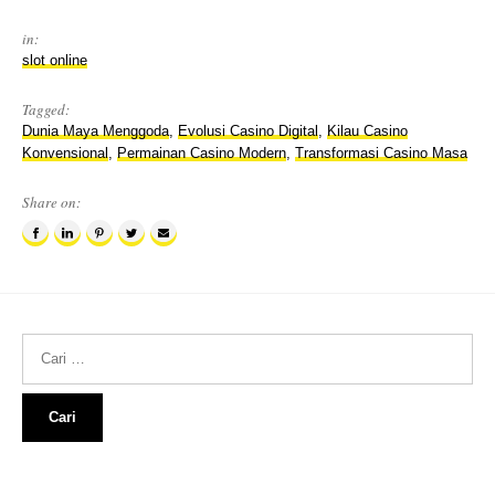
in:
slot online
Tagged:
Dunia Maya Menggoda
,
Evolusi Casino Digital
,
Kilau Casino
Konvensional
,
Permainan Casino Modern
,
Transformasi Casino Masa
Share on:
Share
Share
Pin
Tweet
Email
on
on
this
this
a
Facebook
LinkedIn
item
item
friend
Cari
untuk: