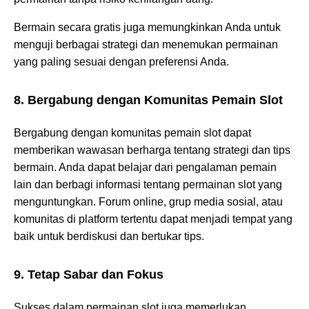
Bermain secara gratis juga memungkinkan Anda untuk
menguji berbagai strategi dan menemukan permainan
yang paling sesuai dengan preferensi Anda.
8.
Bergabung dengan Komunitas Pemain Slot
Bergabung dengan komunitas pemain slot dapat
memberikan wawasan berharga tentang strategi dan tips
bermain. Anda dapat belajar dari pengalaman pemain
lain dan berbagi informasi tentang permainan slot yang
menguntungkan. Forum online, grup media sosial, atau
komunitas di platform tertentu dapat menjadi tempat yang
baik untuk berdiskusi dan bertukar tips.
9.
Tetap Sabar dan Fokus
Sukses dalam permainan slot juga memerlukan