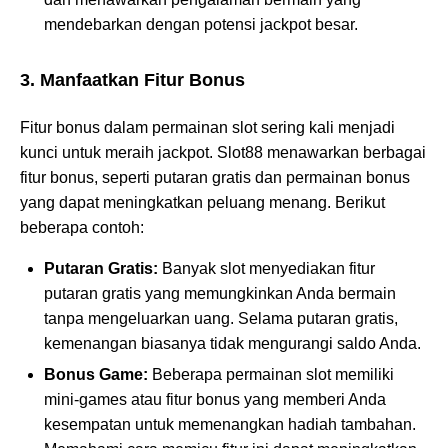
mendebarkan dengan potensi jackpot besar.
3.
Manfaatkan Fitur Bonus
Fitur bonus dalam permainan slot sering kali menjadi
kunci untuk meraih jackpot. Slot88 menawarkan berbagai
fitur bonus, seperti putaran gratis dan permainan bonus
yang dapat meningkatkan peluang menang. Berikut
beberapa contoh:
Putaran Gratis:
Banyak slot menyediakan fitur
putaran gratis yang memungkinkan Anda bermain
tanpa mengeluarkan uang. Selama putaran gratis,
kemenangan biasanya tidak mengurangi saldo Anda.
Bonus Game:
Beberapa permainan slot memiliki
mini-games atau fitur bonus yang memberi Anda
kesempatan untuk memenangkan hadiah tambahan.