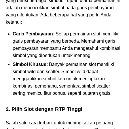
yang berisi berbagai simbol. Tujuan utama permainan ini
adalah mencocokkan simbol pada garis pembayaran
yang ditentukan. Ada beberapa hal yang perlu Anda
ketahui:
Garis Pembayaran:
Setiap permainan slot memiliki
garis pembayaran yang berbeda. Memahami garis
pembayaran membantu Anda mengetahui kombinasi
simbol yang diperlukan untuk menang.
Simbol Khusus:
Banyak permainan slot memiliki
simbol wild dan scatter. Simbol wild dapat
menggantikan simbol lain untuk menciptakan
kombinasi pemenang, sementara simbol scatter
sering memicu fitur bonus, seperti putaran gratis.
2.
Pilih Slot dengan RTP Tinggi
Salah satu cara terbaik untuk meningkatkan peluang