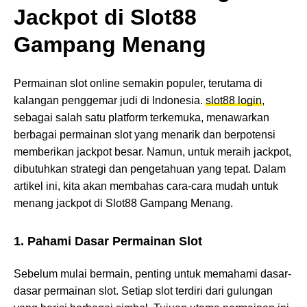
Jackpot di Slot88
Gampang Menang
Permainan slot online semakin populer, terutama di
kalangan penggemar judi di Indonesia.
slot88 login
,
sebagai salah satu platform terkemuka, menawarkan
berbagai permainan slot yang menarik dan berpotensi
memberikan jackpot besar. Namun, untuk meraih jackpot,
dibutuhkan strategi dan pengetahuan yang tepat. Dalam
artikel ini, kita akan membahas cara-cara mudah untuk
menang jackpot di Slot88 Gampang Menang.
1.
Pahami Dasar Permainan Slot
Sebelum mulai bermain, penting untuk memahami dasar-
dasar permainan slot. Setiap slot terdiri dari gulungan