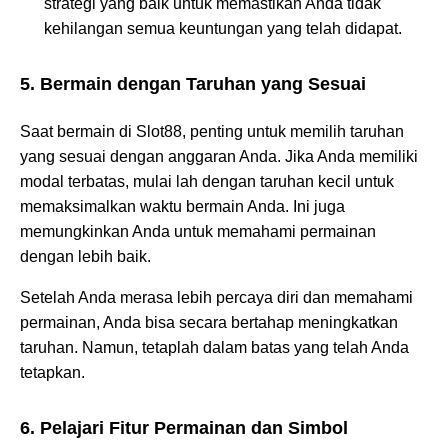
strategi yang baik untuk memastikan Anda tidak
kehilangan semua keuntungan yang telah didapat.
5.
Bermain dengan Taruhan yang Sesuai
Saat bermain di Slot88, penting untuk memilih taruhan
yang sesuai dengan anggaran Anda. Jika Anda memiliki
modal terbatas, mulai lah dengan taruhan kecil untuk
memaksimalkan waktu bermain Anda. Ini juga
memungkinkan Anda untuk memahami permainan
dengan lebih baik.
Setelah Anda merasa lebih percaya diri dan memahami
permainan, Anda bisa secara bertahap meningkatkan
taruhan. Namun, tetaplah dalam batas yang telah Anda
tetapkan.
6.
Pelajari Fitur Permainan dan Simbol