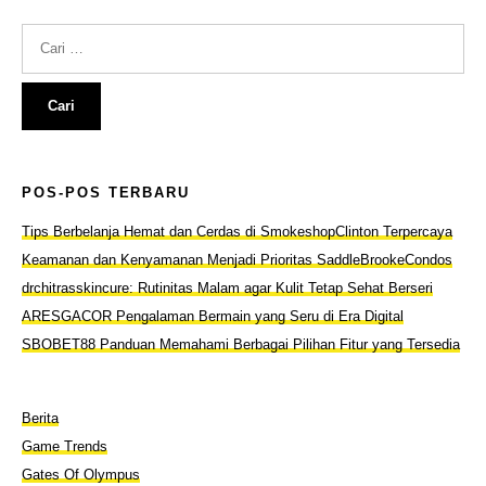
Cari
untuk:
POS-POS TERBARU
Tips Berbelanja Hemat dan Cerdas di SmokeshopClinton Terpercaya
Keamanan dan Kenyamanan Menjadi Prioritas SaddleBrookeCondos
drchitrasskincure: Rutinitas Malam agar Kulit Tetap Sehat Berseri
ARESGACOR Pengalaman Bermain yang Seru di Era Digital
SBOBET88 Panduan Memahami Berbagai Pilihan Fitur yang Tersedia
Berita
Game Trends
Gates Of Olympus