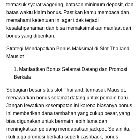
termasuk syarat wagering, batasan minimum deposit, dan
batas waktu klaim bonus. Pastikan kamu membaca dan
memahami ketentuan ini agar tidak terjadi
kesalahpahaman dan bisa memaksimalkan manfaat dari
bonus yang diberikan.
Strategi Mendapatkan Bonus Maksimal di Slot Thailand
Mauslot
Manfaatkan Bonus Selamat Datang dan Promosi
Berkala
Sebagian besar situs slot Thailand, termasuk Mauslot,
menawarkan bonus selamat datang untuk pemain baru.
Jangan lewatkan kesempatan ini karena biasanya bonus
ini memberikan dana tambahan yang cukup besar, yang
bisa digunakan untuk bermain lebih lama dan
meningkatkan peluang mendapatkan jackpot. Selain itu,
ikuti juga promosi berkala seperti cashback, bonus